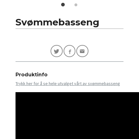
Svømmebasseng
Produktinfo
Trykk her for å se hele utvalget vårt av svømmebasseng