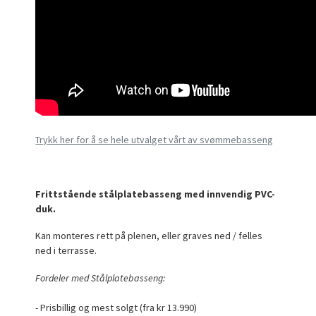
Trykk her for å se hele utvalget vårt av svømmebasseng
Frittstående stålplatebasseng med innvendig PVC-
duk.
Kan monteres rett på plenen, eller graves ned / felles
ned i terrasse.
Fordeler med Stålplatebasseng:
- Prisbillig og mest solgt (fra kr 13.990)