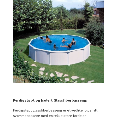
Ferdigstøpt og Isolert Glassfiberbasseng:
Ferdigstøpt glassfiberbasseng er et vedlikeholdsfritt
svømmebasseng med en rekke store fordeler