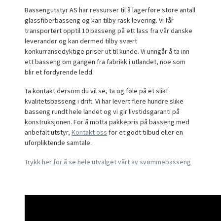
Bassengutstyr AS har ressurser til å lagerføre store antall
glassfiberbasseng og kan tilby rask levering. Vi får
transportert opptil 10 basseng på ett lass fra vår danske
leverandør og kan dermed tilby svært
konkurransedyktige priser ut til kunde. Vi unngår å ta inn
ett basseng om gangen fra fabrikk i utlandet, noe som
blir et fordyrende ledd.
Ta kontakt dersom du vil se, ta og føle på et slikt
kvalitetsbasseng i drift. Vi har levert flere hundre slike
basseng rundt hele landet og vi gir livstidsgaranti på
konstruksjonen.
For å motta pakkepris på basseng med
anbefalt utstyr,
Kontakt oss
for et godt tilbud eller en
uforpliktende samtale.
Trykk her for å se hele utvalget vårt av svømmebasseng