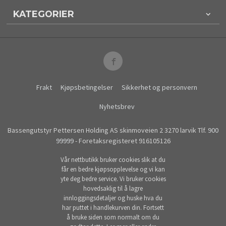
KATEGORIER
Frakt
Kjøpsbetingelser
Sikkerhet og personvern
Nyhetsbrev
Bassengutstyr Pettersen Holding AS skinmoveien 2 3270 larvik Tlf.
900
99999
- Foretaksregisteret 916105126
Vår nettbutikk bruker cookies slik at du
får en bedre kjøpsopplevelse og vi kan
yte deg bedre service. Vi bruker cookies
hovedsaklig til å lagre
innloggingsdetaljer og huske hva du
har puttet i handlekurven din. Fortsett
å bruke siden som normalt om du