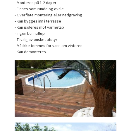
- Monteres på 1-2 dager
- Finnes som runde og ovale
- Overflate montering eller nedgraving
- Kan bygges inn i terrasse
- Kan isoleres mot varmetap
- Ingen bunnutløp
- Tilvalg av ønsket utstyr
- Må ikke tømmes for vann om vinteren
- Kan demonteres.